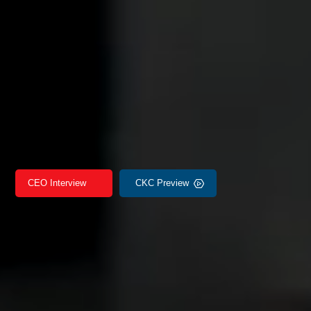
CEO Interview
CKC Preview